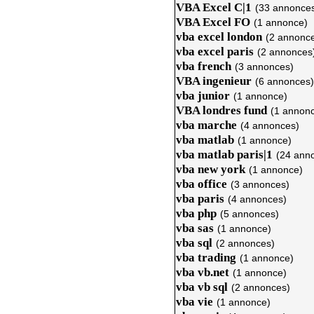
VBA Excel C|1
(33 annonce
VBA Excel FO
(1 annonce)
vba excel london
(2 annonc
vba excel paris
(2 annonces
vba french
(3 annonces)
VBA ingenieur
(6 annonces)
vba junior
(1 annonce)
VBA londres fund
(1 annon
vba marche
(4 annonces)
vba matlab
(1 annonce)
vba matlab paris|1
(24 ann
vba new york
(1 annonce)
vba office
(3 annonces)
vba paris
(4 annonces)
vba php
(5 annonces)
vba sas
(1 annonce)
vba sql
(2 annonces)
vba trading
(1 annonce)
vba vb.net
(1 annonce)
vba vb sql
(2 annonces)
vba vie
(1 annonce)