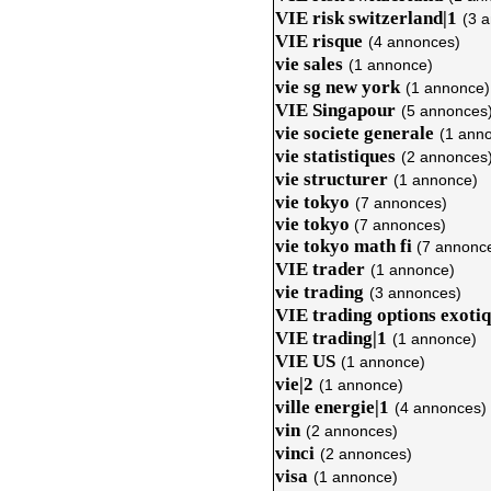
VIE risk switzerland|1
(3 
VIE risque
(4 annonces)
vie sales
(1 annonce)
vie sg new york
(1 annonce)
VIE Singapour
(5 annonces
vie societe generale
(1 ann
vie statistiques
(2 annonces
vie structurer
(1 annonce)
vie tokyo
(7 annonces)
vie tokyo
(7 annonces)
vie tokyo math fi
(7 annonc
VIE trader
(1 annonce)
vie trading
(3 annonces)
VIE trading options exoti
VIE trading|1
(1 annonce)
VIE US
(1 annonce)
vie|2
(1 annonce)
ville energie|1
(4 annonces)
vin
(2 annonces)
vinci
(2 annonces)
visa
(1 annonce)