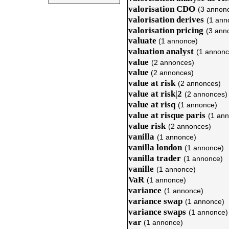
valorisation CDO
(3 annon
valorisation derives
(1 ann
valorisation pricing
(3 ann
valuate
(1 annonce)
valuation analyst
(1 annonc
value
(2 annonces)
value
(2 annonces)
value at risk
(2 annonces)
value at risk|2
(2 annonces)
value at risq
(1 annonce)
value at risque paris
(1 an
value risk
(2 annonces)
vanilla
(1 annonce)
vanilla london
(1 annonce)
vanilla trader
(1 annonce)
vanille
(1 annonce)
VaR
(1 annonce)
variance
(1 annonce)
variance swap
(1 annonce)
variance swaps
(1 annonce)
var
(1 annonce)