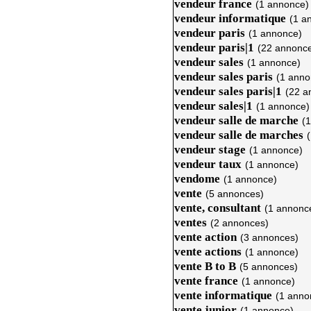
vendeur france
(1 annonce)
vendeur informatique
(1 a
vendeur paris
(1 annonce)
vendeur paris|1
(22 annonc
vendeur sales
(1 annonce)
vendeur sales paris
(1 anno
vendeur sales paris|1
(22 a
vendeur sales|1
(1 annonce)
vendeur salle de marche
(
vendeur salle de marches
vendeur stage
(1 annonce)
vendeur taux
(1 annonce)
vendome
(1 annonce)
vente
(5 annonces)
vente, consultant
(1 annonc
ventes
(2 annonces)
vente action
(3 annonces)
vente actions
(1 annonce)
vente B to B
(5 annonces)
vente france
(1 annonce)
vente informatique
(1 anno
vente junior
(1 annonce)