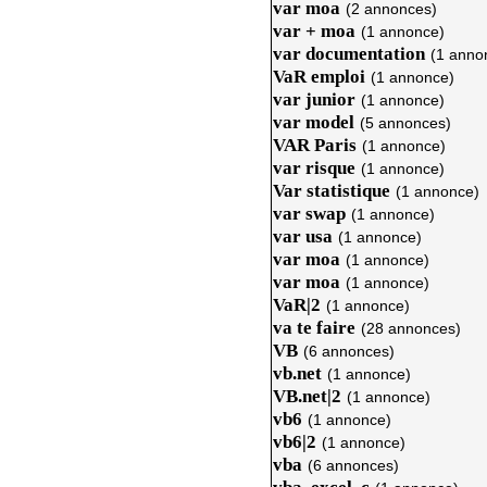
var moa
(2 annonces)
var + moa
(1 annonce)
var documentation
(1 anno
VaR emploi
(1 annonce)
var junior
(1 annonce)
var model
(5 annonces)
VAR Paris
(1 annonce)
var risque
(1 annonce)
Var statistique
(1 annonce)
var swap
(1 annonce)
var usa
(1 annonce)
var moa
(1 annonce)
var moa
(1 annonce)
VaR|2
(1 annonce)
va te faire
(28 annonces)
VB
(6 annonces)
vb.net
(1 annonce)
VB.net|2
(1 annonce)
vb6
(1 annonce)
vb6|2
(1 annonce)
vba
(6 annonces)