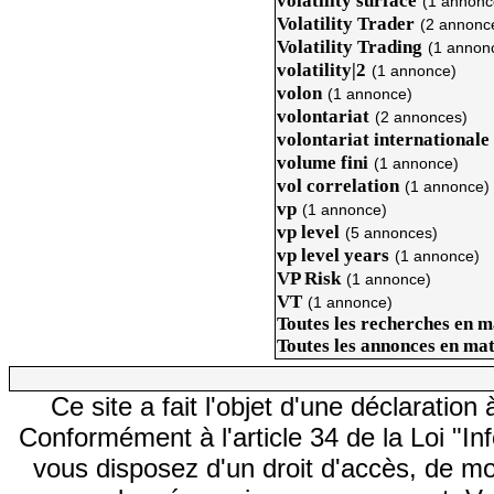
volatility surface
(1 annonc
Volatility Trader
(2 annonc
Volatility Trading
(1 annon
volatility|2
(1 annonce)
volon
(1 annonce)
volontariat
(2 annonces)
volontariat internationale
volume fini
(1 annonce)
vol correlation
(1 annonce)
vp
(1 annonce)
vp level
(5 annonces)
vp level years
(1 annonce)
VP Risk
(1 annonce)
VT
(1 annonce)
Toutes les recherches en m
Toutes les annonces en ma
Ce site a fait l'objet d'une déclarati
Conformément à l'article 34 de la Loi "In
vous disposez d'un droit d'accès, de mod