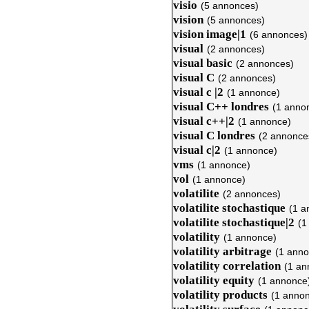
visio
(5 annonces)
vision
(5 annonces)
vision image|1
(6 annonces)
visual
(2 annonces)
visual basic
(2 annonces)
visual C
(2 annonces)
visual c |2
(1 annonce)
visual C++ londres
(1 anno
visual c++|2
(1 annonce)
visual C londres
(2 annonce
visual c|2
(1 annonce)
vms
(1 annonce)
vol
(1 annonce)
volatilite
(2 annonces)
volatilite stochastique
(1 a
volatilite stochastique|2
(1
volatility
(1 annonce)
volatility arbitrage
(1 anno
volatility correlation
(1 an
volatility equity
(1 annonce
volatility products
(1 anno