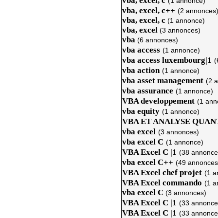
vba, excel, c
(1 annonce)
vba, excel, c++
(2 annonces
vba, excel, c
(1 annonce)
vba, excel
(3 annonces)
vba
(6 annonces)
vba access
(1 annonce)
vba access luxembourg|1
(
vba action
(1 annonce)
vba asset management
(2 
vba assurance
(1 annonce)
VBA developpement
(1 ann
vba equity
(1 annonce)
VBA ET ANALYSE QUAN
vba excel
(3 annonces)
vba excel C
(1 annonce)
VBA Excel C |1
(38 annonce
vba excel C++
(49 annonces
VBA Excel chef projet
(1 a
VBA Excel commando
(1 a
vba excel C
(3 annonces)
VBA Excel C |1
(33 annonce
VBA Excel C |1
(33 annonce