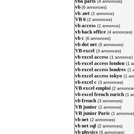
vba paris
(4 annonces)
vb
(6 annonces)
vb .net
(1 annonce)
VB 6
(2 annonces)
vb access
(1 annonce)
vb back office
(4 annonces)
vb c
(6 annonces)
vb dot net
(5 annonces)
VB excel
(3 annonces)
vb excel access
(1 annonce)
vb excel access london
(1 
vb excel access londres
(1 
vb excel access tokyo
(1 an
vb excel c
(3 annonces)
VB excel emploi
(2 annonce
vb excel french zurich
(1 a
vb french
(3 annonces)
VB junior
(1 annonce)
VB junior Paris
(1 annonce
vb net
(2 annonces)
vb net sql
(2 annonces)
vb physics
(5 annonces)