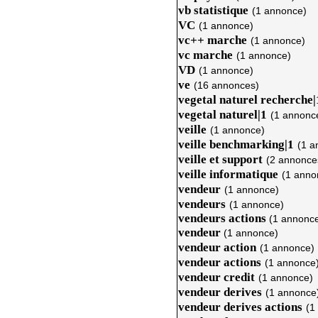
vb statistique
(1 annonce)
VC
(1 annonce)
vc++ marche
(1 annonce)
vc marche
(1 annonce)
VD
(1 annonce)
ve
(16 annonces)
vegetal naturel recherche|
vegetal naturel|1
(1 annonc
veille
(1 annonce)
veille benchmarking|1
(1 a
veille et support
(2 annonce
veille informatique
(1 anno
vendeur
(1 annonce)
vendeurs
(1 annonce)
vendeurs actions
(1 annonc
vendeur
(1 annonce)
vendeur action
(1 annonce)
vendeur actions
(1 annonce
vendeur credit
(1 annonce)
vendeur derives
(1 annonce
vendeur derives actions
(1