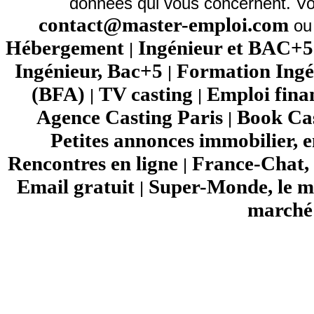
données qui vous concernent. Vo
contact@master-emploi.com
ou 
Hébergement
Ingénieur et BAC+5
|
Ingénieur, Bac+5
Formation Ingé
|
(BFA)
TV casting
Emploi fina
|
|
Agence Casting Paris
Book Cas
|
Petites annonces immobilier, 
Rencontres en ligne
France-Chat, 
|
Email gratuit
Super-Monde, le mo
|
marché