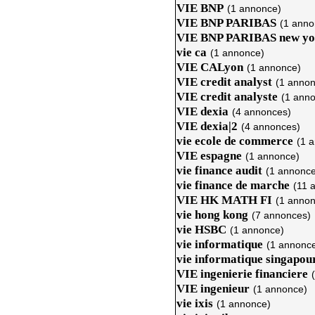
VIE BNP
(1 annonce)
VIE BNP PARIBAS
(1 anno
VIE BNP PARIBAS new yo
vie ca
(1 annonce)
VIE CALyon
(1 annonce)
VIE credit analyst
(1 annon
VIE credit analyste
(1 ann
VIE dexia
(4 annonces)
VIE dexia|2
(4 annonces)
vie ecole de commerce
(1 
VIE espagne
(1 annonce)
vie finance audit
(1 annonce
vie finance de marche
(11 
VIE HK MATH FI
(1 annon
vie hong kong
(7 annonces)
vie HSBC
(1 annonce)
vie informatique
(1 annonc
vie informatique singapou
VIE ingenierie financiere
VIE ingenieur
(1 annonce)
vie ixis
(1 annonce)