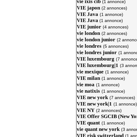
vie ixis cib
(1 annonce)
VIE japon
(2 annonces)
VIE Java
(1 annonce)
VIE Java
(1 annonce)
VIE junior
(4 annonces)
vie london
(2 annonces)
vie london junior
(2 annonc
vie londres
(5 annonces)
vie londres junior
(1 annon
VIE luxembourg
(7 annonc
VIE luxembourg|1
(3 annon
vie mexique
(1 annonce)
VIE milan
(1 annonce)
vie moa
(1 annonce)
vie natixis
(1 annonce)
VIE new york
(7 annonces)
VIE new york|1
(1 annonce)
VIE NY
(2 annonces)
VIE Offer SGCIB (New Yo
VIE quant
(1 annonce)
vie quant new york
(3 anno
VIE risk switzerland
(1 an