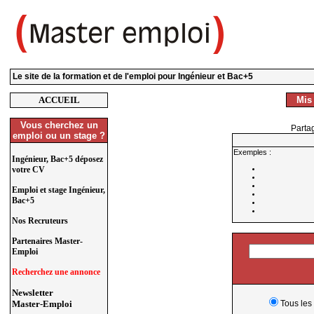
Le site de la formation et de l'emploi pour Ingénieur et Bac+5
ACCUEIL
Mis à
Vous cherchez un
Partag
emploi ou un stage ?
Exemples :
Ingénieur, Bac+5 déposez
votre CV
Emploi et stage Ingénieur,
Bac+5
Nos Recruteurs
Partenaires Master-
Emploi
Recherchez une annonce
Newsletter
Master-Emploi
Tous les