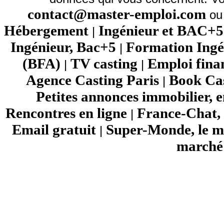
contact@master-emploi.com
ou 
Hébergement
Ingénieur et BAC+5
|
Ingénieur, Bac+5
Formation Ingé
|
(BFA)
TV casting
Emploi fina
|
|
Agence Casting Paris
Book Cas
|
Petites annonces immobilier, 
Rencontres en ligne
France-Chat, 
|
Email gratuit
Super-Monde, le mo
|
marché