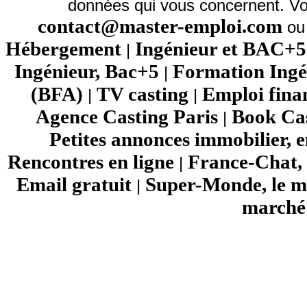
données qui vous concernent. Vo
contact@master-emploi.com
ou 
Hébergement
Ingénieur et BAC+5
|
Ingénieur, Bac+5
Formation Ingé
|
(BFA)
TV casting
Emploi fina
|
|
Agence Casting Paris
Book Cas
|
Petites annonces immobilier, 
Rencontres en ligne
France-Chat, 
|
Email gratuit
Super-Monde, le mo
|
marché