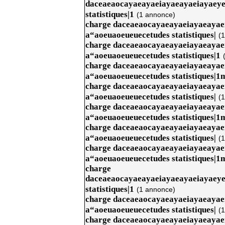
daceaeaocayaeayaeiayaeayaeiayaey
statistiques|1
(1 annonce)
charge daceaeaocayaeayaeiayaeaya
a“aoeuaoeueuecetudes statistiques|
(
charge daceaeaocayaeayaeiayaeaya
a“aoeuaoeueuecetudes statistiques|1
charge daceaeaocayaeayaeiayaeaya
a“aoeuaoeueuecetudes statistiques|1
charge daceaeaocayaeayaeiayaeaya
a“aoeuaoeueuecetudes statistiques|
(
charge daceaeaocayaeayaeiayaeaya
a“aoeuaoeueuecetudes statistiques|1
charge daceaeaocayaeayaeiayaeaya
a“aoeuaoeueuecetudes statistiques|
(
charge daceaeaocayaeayaeiayaeaya
a“aoeuaoeueuecetudes statistiques|1
charge
daceaeaocayaeayaeiayaeayaeiayaey
statistiques|1
(1 annonce)
charge daceaeaocayaeayaeiayaeaya
a“aoeuaoeueuecetudes statistiques|
(
charge daceaeaocayaeayaeiayaeaya