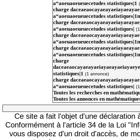
a“aoeuaoeueuecetudes statistiques|1
charge daceaeaocayaeayaeiayaeaya
a“aoeuaoeueuecetudes statistiques|1
charge daceaeaocayaeayaeiayaeaya
a“aoeuaoeueuecetudes statistiques|
(
charge daceaeaocayaeayaeiayaeaya
a“aoeuaoeueuecetudes statistiques|1
charge daceaeaocayaeayaeiayaeaya
a“aoeuaoeueuecetudes statistiques|1
charge
daceaeaocayaeayaeiayaeayaeiayaey
statistiques|1
(1 annonce)
charge daceaeaocayaeayaeiayaeaya
a“aoeuaoeueuecetudes statistiques|
(
Toutes les recherches en mathématiqu
Toutes les annonces en mathématiques
Ce site a fait l'objet d'une déclarati
Conformément à l'article 34 de la Loi "In
vous disposez d'un droit d'accès, de mod