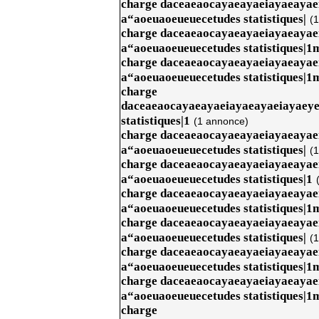
charge daceaeaocayaeayaeiayaeaya
a“aoeuaoeueuecetudes statistiques|
(
charge daceaeaocayaeayaeiayaeaya
a“aoeuaoeueuecetudes statistiques|1
charge daceaeaocayaeayaeiayaeaya
a“aoeuaoeueuecetudes statistiques|1
charge
daceaeaocayaeayaeiayaeayaeiayaey
statistiques|1
(1 annonce)
charge daceaeaocayaeayaeiayaeaya
a“aoeuaoeueuecetudes statistiques|
(
charge daceaeaocayaeayaeiayaeaya
a“aoeuaoeueuecetudes statistiques|1
charge daceaeaocayaeayaeiayaeaya
a“aoeuaoeueuecetudes statistiques|1
charge daceaeaocayaeayaeiayaeaya
a“aoeuaoeueuecetudes statistiques|
(
charge daceaeaocayaeayaeiayaeaya
a“aoeuaoeueuecetudes statistiques|1
charge daceaeaocayaeayaeiayaeaya
a“aoeuaoeueuecetudes statistiques|1
charge