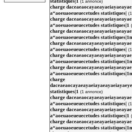
statistiques|1
(1 annonce)
charge daceaeaocayaeayaeiayaeaya
a“aoeuaoeueuecetudes statistiques|
(
charge daceaeaocayaeayaeiayaeaya
a“aoeuaoeueuecetudes statistiques|1
charge daceaeaocayaeayaeiayaeaya
a“aoeuaoeueuecetudes statistiques|1
charge daceaeaocayaeayaeiayaeaya
a“aoeuaoeueuecetudes statistiques|
(
charge daceaeaocayaeayaeiayaeaya
a“aoeuaoeueuecetudes statistiques|1
charge daceaeaocayaeayaeiayaeaya
a“aoeuaoeueuecetudes statistiques|1
charge
daceaeaocayaeayaeiayaeayaeiayaey
statistiques|1
(1 annonce)
charge daceaeaocayaeayaeiayaeaya
a“aoeuaoeueuecetudes statistiques|
(
charge daceaeaocayaeayaeiayaeaya
a“aoeuaoeueuecetudes statistiques|1
charge daceaeaocayaeayaeiayaeaya
a“aoeuaoeueuecetudes statistiques|1