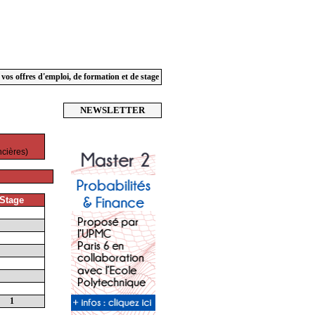
 vos offres d'emploi, de formation et de stage
NEWSLETTER
ncières)
Stage
1