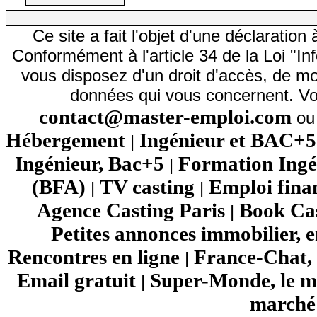
Ce site a fait l'objet d'une déclarati
Conformément à l'article 34 de la Loi "In
vous disposez d'un droit d'accès, de mod
données qui vous concernent. Vo
contact@master-emploi.com
ou 
Hébergement
Ingénieur et BAC+5
|
Ingénieur, Bac+5
Formation Ingé
|
(BFA)
TV casting
Emploi fina
|
|
Agence Casting Paris
Book Cas
|
Petites annonces immobilier, 
Rencontres en ligne
France-Chat, 
|
Email gratuit
Super-Monde, le mo
|
marché