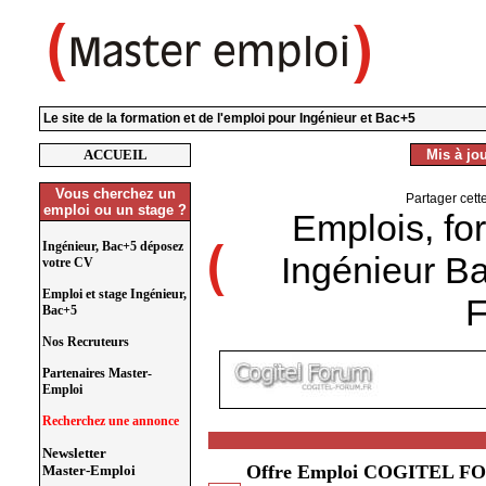
Le site de la formation et de l'emploi pour Ingénieur et Bac+5
ACCUEIL
Mis à jou
Vous cherchez un
Partager cett
emploi ou un stage ?
Emplois, fo
Ingénieur, Bac+5 déposez
Ingénieur B
votre CV
Emploi et stage Ingénieur,
Bac+5
Nos Recruteurs
Partenaires Master-
Emploi
Recherchez une annonce
Newsletter
Offre Emploi COGITEL FOR
Master-Emploi