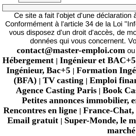
Ce site a fait l'objet d'une déclarati
Conformément à l'article 34 de la Loi "In
vous disposez d'un droit d'accès, de mod
données qui vous concernent. Vo
contact@master-emploi.com
ou 
Hébergement
Ingénieur et BAC+5
|
Ingénieur, Bac+5
Formation Ingé
|
(BFA)
TV casting
Emploi fina
|
|
Agence Casting Paris
Book Cas
|
Petites annonces immobilier, 
Rencontres en ligne
France-Chat, 
|
Email gratuit
Super-Monde, le mo
|
marché