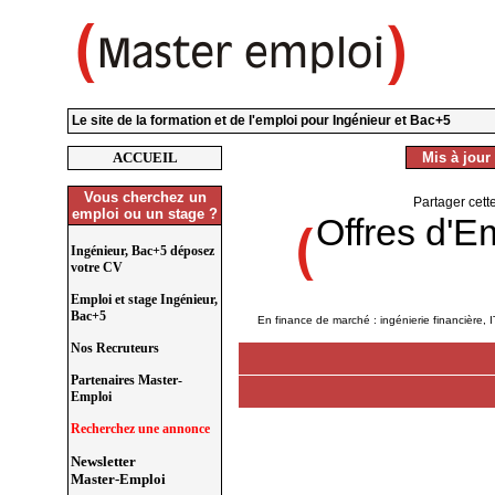
Le site de la formation et de l'emploi pour Ingénieur et Bac+5
ACCUEIL
Mis à jour 
Vous cherchez un
Partager cett
emploi ou un stage ?
Offres d'E
Ingénieur, Bac+5 déposez
votre CV
Emploi et stage Ingénieur,
Bac+5
En finance de marché : ingénierie financière, I
Nos Recruteurs
Partenaires Master-
Emploi
Recherchez une annonce
Newsletter
Master-Emploi