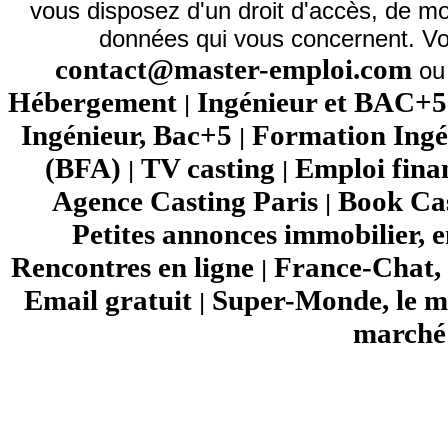
vous disposez d'un droit d'accès, de mod
données qui vous concernent. Vo
contact@master-emploi.com
ou 
Hébergement
Ingénieur et BAC+5
|
Ingénieur, Bac+5
Formation Ingé
|
(BFA)
TV casting
Emploi fina
|
|
Agence Casting Paris
Book Cas
|
Petites annonces immobilier, 
Rencontres en ligne
France-Chat, 
|
Email gratuit
Super-Monde, le mo
|
marché