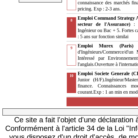
connaissance des marchés finan
pricing. Exp : 2-3 ans.
Emploi Command Strategy A
8
secteur de l'Assurance)
:
Ingénieur ou Bac + 5. Fortes c
: 5 ans sur fonction similai
Emploi Murex (Paris
9
d'Ingénieurs/Commerce/d'un 
Intéressé par Environnement
l'anglais.Ouverture à l'internati
Emploi Societe Generale (C
10
Junior (H/F).Ingénieur/Mas
finance. Connaissances mod
courant.Exp : 1 an min en modé
Ce site a fait l'objet d'une déclarati
Conformément à l'article 34 de la Loi "In
vous disposez d'un droit d'accès, de mod