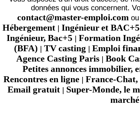
données qui vous concernent. Vo
contact@master-emploi.com
ou 
Hébergement
Ingénieur et BAC+5
|
Ingénieur, Bac+5
Formation Ingé
|
(BFA)
TV casting
Emploi fina
|
|
Agence Casting Paris
Book Cas
|
Petites annonces immobilier, 
Rencontres en ligne
France-Chat, 
|
Email gratuit
Super-Monde, le mo
|
marché