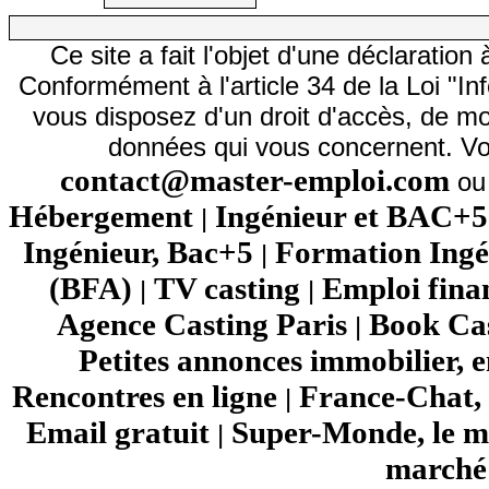
Ce site a fait l'objet d'une déclarati
Conformément à l'article 34 de la Loi "In
vous disposez d'un droit d'accès, de mod
données qui vous concernent. Vo
contact@master-emploi.com
ou 
Hébergement
Ingénieur et BAC+5
|
Ingénieur, Bac+5
Formation Ingé
|
(BFA)
TV casting
Emploi fina
|
|
Agence Casting Paris
Book Cas
|
Petites annonces immobilier, 
Rencontres en ligne
France-Chat, 
|
Email gratuit
Super-Monde, le mo
|
marché