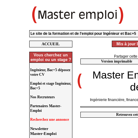
Le site de la formation et de l'emploi pour Ingénieur et Bac+5
ACCUEIL
Mis à jour 
Vous cherchez un
Partager cette
emploi ou un stage ?
Version imprimable
Ingénieur, Bac+5 déposez
Master E
votre CV
d
Emploi et stage Ingénieur,
Bac+5
Nos Recruteurs
Ingénierie financière, finance
Partenaires Master-
Emploi
Retrouvez cet
Recherchez une annonce
Newsletter
Master-Emploi