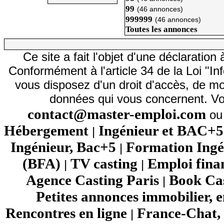
99
(46 annonces)
999999
(46 annonces)
Toutes les annonces
Ce site a fait l'objet d'une déclarati
Conformément à l'article 34 de la Loi "In
vous disposez d'un droit d'accès, de mod
données qui vous concernent. Vo
contact@master-emploi.com
ou 
Hébergement
Ingénieur et BAC+5
|
Ingénieur, Bac+5
Formation Ingé
|
(BFA)
TV casting
Emploi fina
|
|
Agence Casting Paris
Book Cas
|
Petites annonces immobilier, 
Rencontres en ligne
France-Chat, 
|