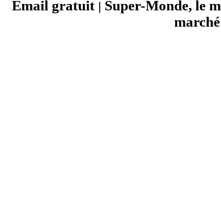
Email gratuit
Super-Monde, le mo
|
marché