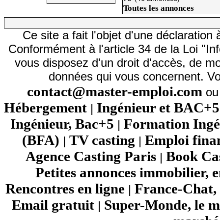
Toutes les annonces
Ce site a fait l'objet d'une déclarati
Conformément à l'article 34 de la Loi "In
vous disposez d'un droit d'accès, de mod
données qui vous concernent. Vo
contact@master-emploi.com
ou 
Hébergement
Ingénieur et BAC+5
|
Ingénieur, Bac+5
Formation Ingé
|
(BFA)
TV casting
Emploi fina
|
|
Agence Casting Paris
Book Cas
|
Petites annonces immobilier, 
Rencontres en ligne
France-Chat, 
|
Email gratuit
Super-Monde, le mo
|