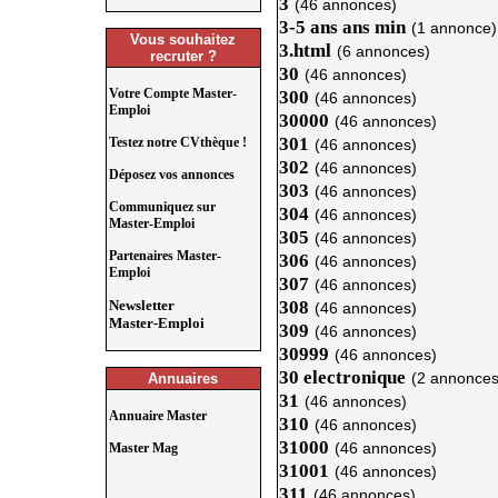
3
(46 annonces)
3-5 ans ans min
(1 annonce)
Vous souhaitez
3.html
(6 annonces)
recruter ?
30
(46 annonces)
Votre Compte Master-
300
(46 annonces)
Emploi
30000
(46 annonces)
301
Testez notre CVthèque !
(46 annonces)
302
(46 annonces)
Déposez vos annonces
303
(46 annonces)
Communiquez sur
304
(46 annonces)
Master-Emploi
305
(46 annonces)
Partenaires Master-
306
(46 annonces)
Emploi
307
(46 annonces)
Newsletter
308
(46 annonces)
Master-Emploi
309
(46 annonces)
30999
(46 annonces)
30 electronique
(2 annonces
Annuaires
31
(46 annonces)
Annuaire Master
310
(46 annonces)
31000
(46 annonces)
Master Mag
31001
(46 annonces)
311
(46 annonces)