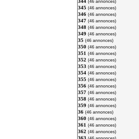
344
(46 annonces)
345
(46 annonces)
346
(46 annonces)
347
(46 annonces)
348
(46 annonces)
349
(46 annonces)
35
(46 annonces)
350
(46 annonces)
351
(46 annonces)
352
(46 annonces)
353
(46 annonces)
354
(46 annonces)
355
(46 annonces)
356
(46 annonces)
357
(46 annonces)
358
(46 annonces)
359
(46 annonces)
36
(46 annonces)
360
(46 annonces)
361
(46 annonces)
362
(46 annonces)
363
(46 annonces)