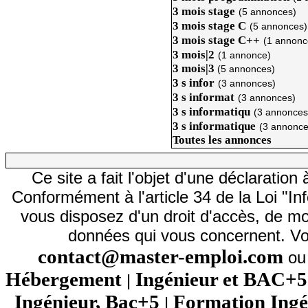
3 mois stage
(5 annonces)
3 mois stage C
(5 annonces)
3 mois stage C++
(1 annonc
3 mois|2
(1 annonce)
3 mois|3
(5 annonces)
3 s infor
(3 annonces)
3 s informat
(3 annonces)
3 s informatiqu
(3 annonces
3 s informatique
(3 annonce
Toutes les annonces
Ce site a fait l'objet d'une déclarati
Conformément à l'article 34 de la Loi "In
vous disposez d'un droit d'accès, de mod
données qui vous concernent. Vo
contact@master-emploi.com
ou 
Hébergement
Ingénieur et BAC+5
|
Ingénieur, Bac+5
Formation Ingé
|